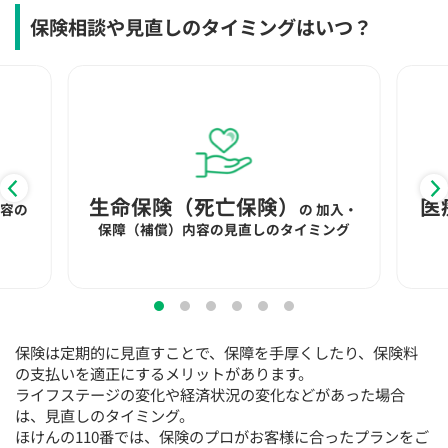
保険相談や見直しのタイミングはいつ？
生命保険（死亡保険）
医
内容の
の
加入・
保障（補償）内容の見直しのタイミング
保険は定期的に見直すことで、保障を手厚くしたり、保険料
の支払いを適正にするメリットがあります。
ライフステージの変化や経済状況の変化などがあった場合
は、見直しのタイミング。
ほけんの110番では、保険のプロがお客様に合ったプランをご