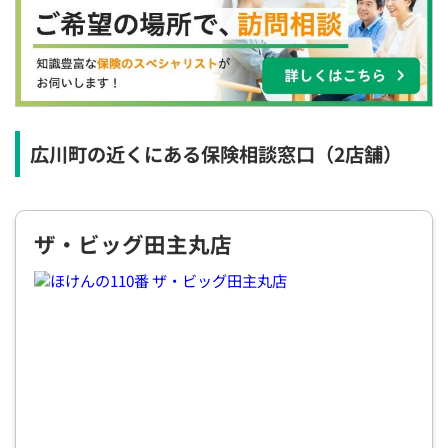
×
×
◯
◯
◯
◯
◯
12:30
12:30
12:30
12:30
12:30
12:30
12:30
×
◯
◯
◯
◯
◯
◯
13:00
13:00
13:00
13:00
13:00
13:00
13:00
×
◯
◯
◯
◯
◯
◯
広川町の近くにある保険相談窓口
（2店舗）
13:30
13:30
13:30
13:30
13:30
13:30
13:30
×
◯
◯
◯
◯
◯
◯
ザ・ビッグ田主丸店
14:00
14:00
14:00
14:00
14:00
14:00
14:00
×
◯
◯
◯
◯
◯
◯
14:30
14:30
14:30
14:30
14:30
14:30
14:30
×
◯
◯
◯
◯
◯
◯
15:00
15:00
15:00
15:00
15:00
15:00
15:00
×
◯
◯
◯
◯
◯
◯