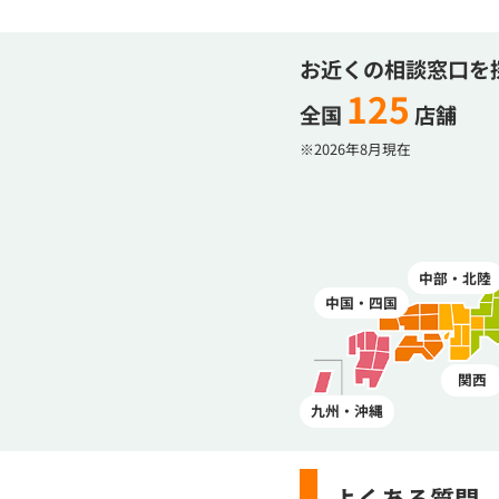
お近くの相談窓口を
125
全国
店舗
※2026年8月現在
中部・北陸
中国・四国
関西
九州・沖縄
よくある質問