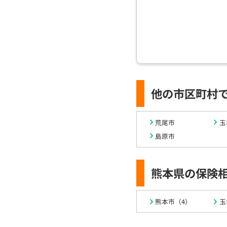
他の市区町村
荒尾市
玉
島原市
熊本県の保険
熊本市（4）
玉