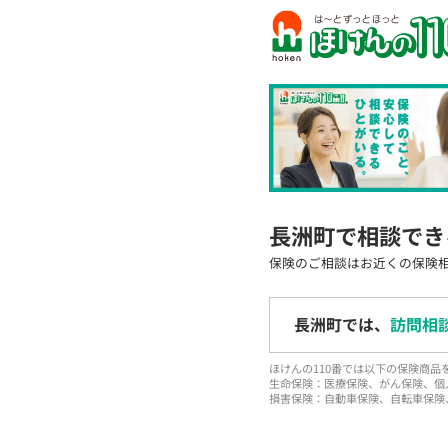
長洲町で相談でき
保険のご相談はお近くの保険
長洲町では、
訪問相
ほけんの110番では以下の保険商
生命保険：医療保険、がん保険、個
損害保険：自動車保険、自転車保険