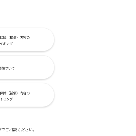
保障（補償）内容の
イミング
要性ついて
保障（補償）内容の
イミング
までご相談ください。