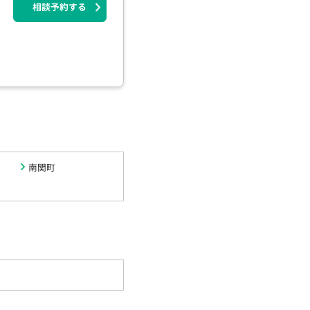
相談予約する
南関町