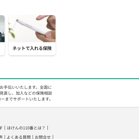
ネットで入れる保険
をお手伝いいたします。全国に
の見直し、加入などの保険相談
ローまでサポートいたします。
す
ほけんの110番とは？
声
よくある質問
お問合せ