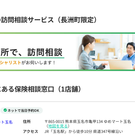
の訪問相談サービス（長洲町限定）
にある保険相談窓口
（1店舗）
ネットで当日予約OK
住所
〒865-0015 熊本県玉名市亀甲134 ゆめマート玉名
（
地図を見る
）
アクセス
JR「玉名駅」から徒歩10分 県道347号線沿い