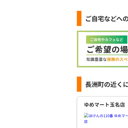
ご自宅などへ
長洲町の近く
ゆめマート玉名店