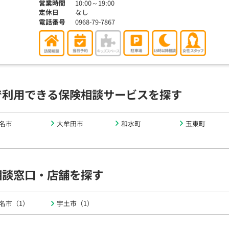
営業時間
10:00～19:00
定休日
なし
電話番号
0968-79-7867
で利用できる保険相談サービスを探す
名市
大牟田市
和水町
玉東町
相談窓口・店舗を探す
名市（1）
宇土市（1）