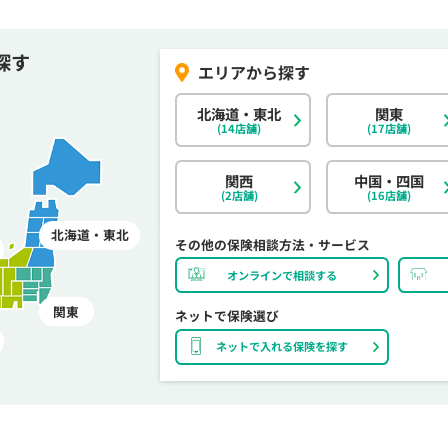
探す
北海道・東北
関東
(14店舗)
(17店舗)
関西
中国・四国
(2店舗)
(16店舗)
北海道・東北
その他の保険相談方法・サービス
オンラインで相談する
関東
ネットで保険選び
ネットで入れる保険を探す