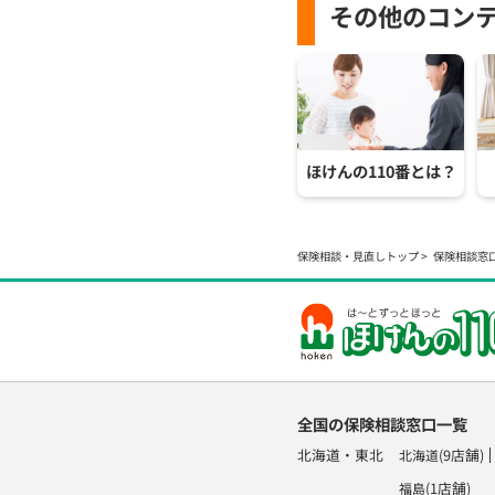
その他のコン
ほけんの110番とは？
保険相談・見直しトップ
保険相談窓
全国の保険相談窓口一覧
北海道・東北
(9店舗)
北海道
(1店舗)
福島