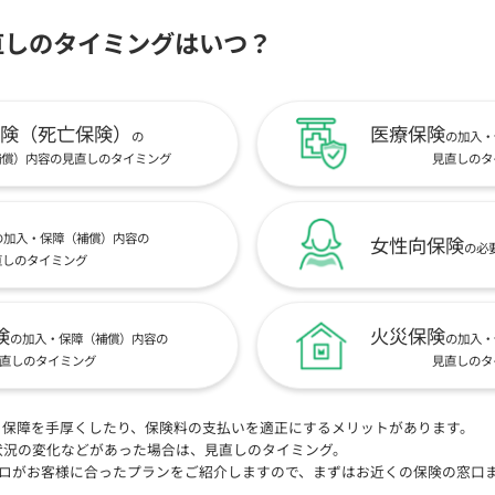
直しのタイミングはいつ？
険（死亡保険）
医療保険
の
の加入・
補償）内容の見直しのタイミング
見直しのタ
の加入・保障（補償）内容の
女性向保険
の必
直しのタイミング
険
火災保険
の加入・保障（補償）内容の
の加入・
直しのタイミング
見直しのタ
、保障を手厚くしたり、保険料の支払いを適正にするメリットがあります。
状況の変化などがあった場合は、見直しのタイミング。
プロがお客様に合ったプランをご紹介しますので、まずはお近くの保険の窓口