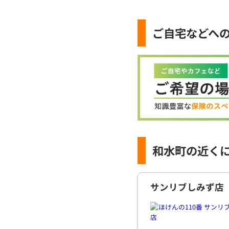
ご自宅などへ
和水町の近く
サンリブしみず店