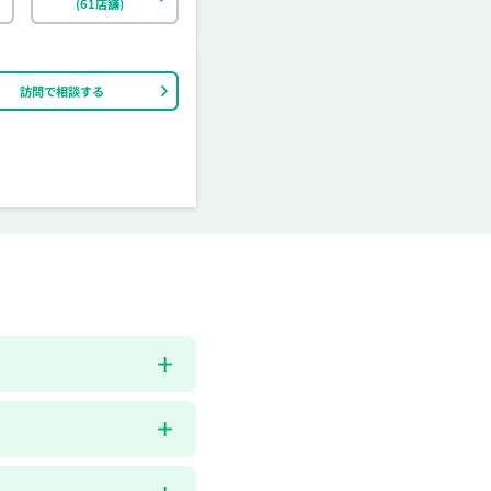
(61店舗)
訪問で相談する