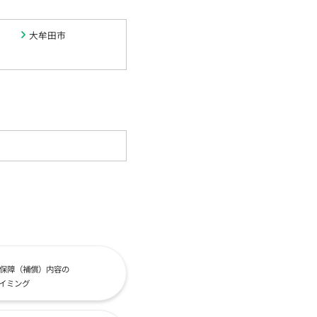
大牟田市
保障（補償）内容の
イミング