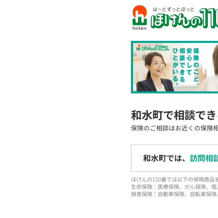
和水町で相談でき
保険のご相談はお近くの保険
和水町では、
訪問相
ほけんの110番では以下の保険商
生命保険：医療保険、がん保険、個
損害保険：自動車保険、自転車保険