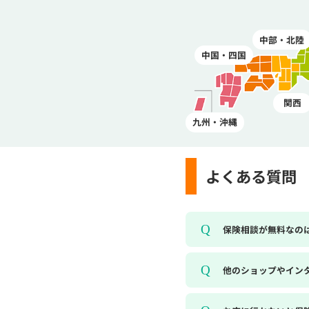
中部・北陸
中国・四国
関西
九州・沖縄
よくある質問
保険相談が無料なの
他のショップやイン