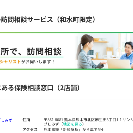
の訪問相談サービス（和水町限定）
にある保険相談窓口
（2店舗）
住所
〒861-8081 熊本県熊本市北区麻生田3丁目1-1 サン
ブしみず（
地図を見る
）
アクセス
熊本電鉄「新須屋駅」から車で5分