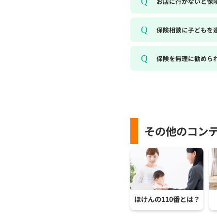
お店に行かないと保
保険相談に子どもを
保険を無理に勧めら
その他のコン
ほけんの110番とは？