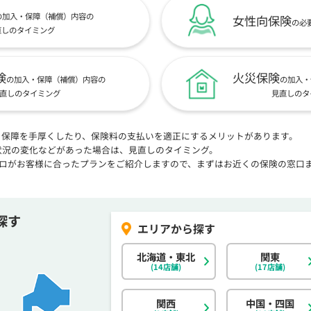
の加入・保障（補償）内容の
女性向保険
の必
直しのタイミング
険
火災保険
の加入・保障（補償）内容の
の加入・
直しのタイミング
見直しのタ
、保障を手厚くしたり、保険料の支払いを適正にするメリットがあります。
状況の変化などがあった場合は、見直しのタイミング。
プロがお客様に合ったプランをご紹介しますので、まずはお近くの保険の窓口
探す
北海道・東北
関東
(14店舗)
(17店舗)
関西
中国・四国