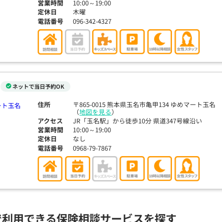
営業時間
10:00～19:00
定休日
木曜
電話番号
096-342-4327
ネットで当日予約OK
住所
〒865-0015 熊本県玉名市亀甲134 ゆめマート玉名
（
地図を見る
）
アクセス
JR「玉名駅」から徒歩10分 県道347号線沿い
営業時間
10:00～19:00
定休日
なし
電話番号
0968-79-7867
で利用できる保険相談サービスを探す