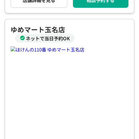
店舗詳細を見る
相談予約する
電話で相談予約
（オンライン保険相談専用）
0120-987-110
平日 / 土日祝日 10:00〜17:00（通話無料）
ゆめマート玉名店
※受付時間外にご予約をいただいた場合は、
ネットで当日予約OK
翌営業日のご連絡となります