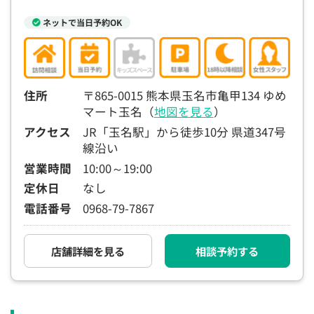
ネットで当日予約OK
住所
〒865-0015 熊本県玉名市亀甲134 ゆめ
マート玉名（
地図を見る
）
アクセス
JR「玉名駅」から徒歩10分 県道347号
線沿い
営業時間
10:00～19:00
定休日
なし
電話番号
0968-79-7867
店舗詳細を見る
相談予約する