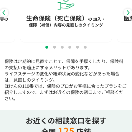
生命保険（死亡保険）
医
内容の
の
加入・
保障（補償）内容の見直しのタイミング
保険は定期的に見直すことで、保障を手厚くしたり、保険料
の支払いを適正にするメリットがあります。
ライフステージの変化や経済状況の変化などがあった場合
は、見直しのタイミング。
ほけんの110番では、保険のプロがお客様に合ったプランをご
紹介しますので、まずはお近くの保険の窓口までご相談くだ
さい。
お近くの相談窓口を探す
125
全国
店舗