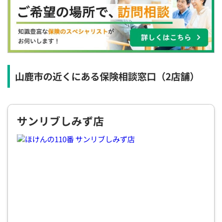
×
×
◯
◯
◯
◯
◯
12:30
12:30
12:30
12:30
12:30
12:30
12:30
×
◯
◯
◯
◯
◯
◯
13:00
13:00
13:00
13:00
13:00
13:00
13:00
×
◯
◯
◯
◯
◯
◯
山鹿市の近くにある保険相談窓口
（2店舗）
13:30
13:30
13:30
13:30
13:30
13:30
13:30
×
◯
◯
◯
◯
◯
◯
サンリブしみず店
14:00
14:00
14:00
14:00
14:00
14:00
14:00
×
◯
◯
◯
◯
◯
◯
14:30
14:30
14:30
14:30
14:30
14:30
14:30
×
◯
◯
◯
◯
◯
◯
15:00
15:00
15:00
15:00
15:00
15:00
15:00
×
◯
◯
◯
◯
◯
◯