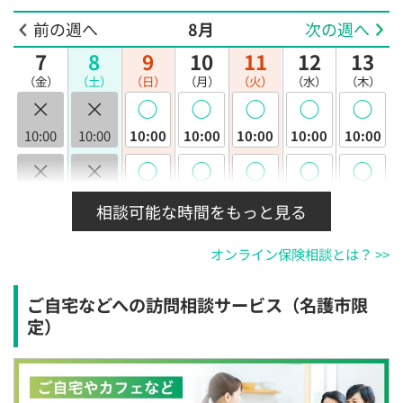
前の週へ
8月
次の週へ
7
8
9
10
11
12
13
（金）
（土）
（日）
（月）
（火）
（水）
（木）
×
×
◯
◯
◯
◯
◯
10:00
10:00
10:00
10:00
10:00
10:00
10:00
×
×
◯
◯
◯
◯
◯
10:30
10:30
10:30
10:30
10:30
10:30
10:30
相談可能な時間をもっと見る
×
×
◯
◯
◯
◯
◯
オンライン保険相談とは？ >>
11:00
11:00
11:00
11:00
11:00
11:00
11:00
×
×
◯
◯
◯
◯
◯
ご自宅などへの訪問相談サービス（名護市限
11:30
11:30
11:30
11:30
11:30
11:30
11:30
定）
×
×
◯
◯
◯
◯
◯
12:00
12:00
12:00
12:00
12:00
12:00
12:00