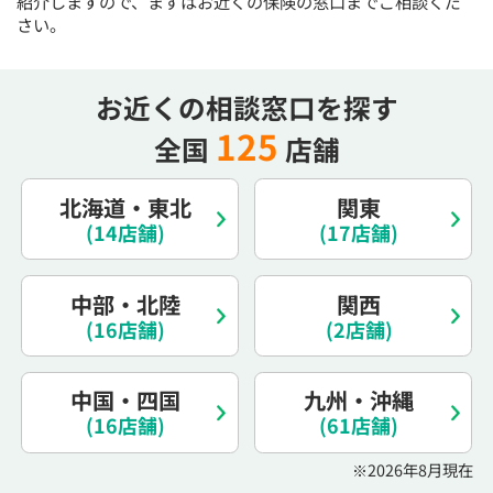
紹介しますので、まずはお近くの保険の窓口までご相談くだ
電話で相談予約
（オンライン保険相談専用）
さい。
0120-987-110
平日 / 土日祝日 10:00〜17:00（通話無料）
お近くの相談窓口を探す
※受付時間外にご予約をいただいた場合は、
125
全国
店舗
翌営業日のご連絡となります
北海道・東北
関東
(14店舗)
(17店舗)
中部・北陸
関西
(16店舗)
(2店舗)
中国・四国
九州・沖縄
(16店舗)
(61店舗)
※2026年8月現在