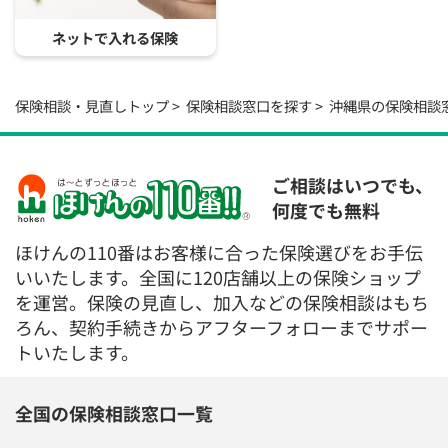
ネットで入れる保険
保険相談・見直しトップ
保険相談窓口を探す
沖縄県の保険相談
ご相談はいつでも、
何度でも無料
ほけんの110番はお客様に合った保険選びをお手伝
いいたします。全国に120店舗以上の保険ショップ
を運営。保険の見直し、加入などの保険相談はもち
ろん、契約手続きからアフターフォローまでサポー
トいたします。
全国の保険相談窓口一覧