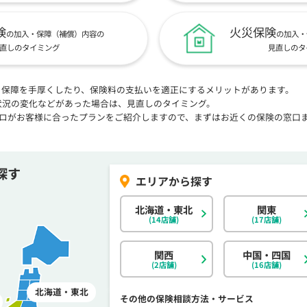
険
火災保険
の加入・保障（補償）内容の
の加入・
直しのタイミング
見直しのタ
、保障を手厚くしたり、保険料の支払いを適正にするメリットがあります。
状況の変化などがあった場合は、見直しのタイミング。
プロがお客様に合ったプランをご紹介しますので、まずはお近くの保険の窓口
探す
北海道・東北
関東
(14店舗)
(17店舗)
関西
中国・四国
(2店舗)
(16店舗)
北海道・東北
その他の保険相談方法・サービス