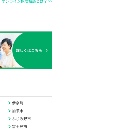
オンライン保険相談とは？ >>
伊奈町
加須市
ふじみ野市
富士見市