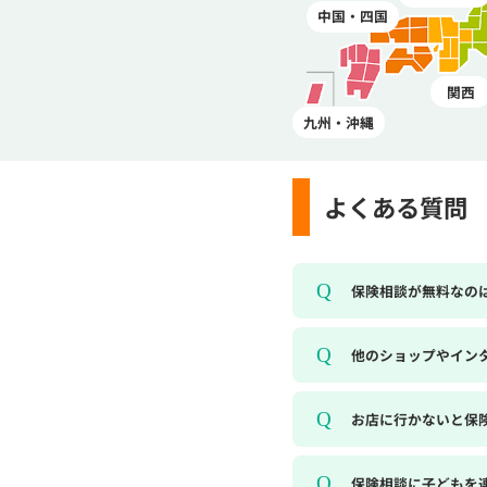
中国・四国
関西
九州・沖縄
よくある質問
保険相談が無料なの
他のショップやイン
お店に行かないと保
保険相談に子どもを