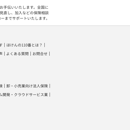
をお手伝いいたします。全国に
の見直し、加入などの保険相談
ローまでサポートいたします。
す
ほけんの110番とは？
声
よくある質問
お問合せ
険
卸・小売業向け法人保険
ム開発・クラウドサービス業