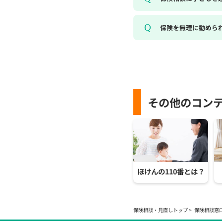
保険を無理に勧めら
その他のコン
ほけんの110番とは？
保険相談・見直しトップ
保険相談窓