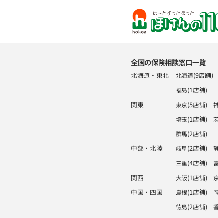
全国の保険相談窓口一覧
北海道・東北
(9店舗)
北海道
(1店舗)
福島
関東
(5店舗)
東京
(1店舗)
埼玉
(2店舗)
群馬
中部・北陸
(2店舗)
岐阜
(4店舗)
三重
関西
(1店舗)
大阪
中国・四国
(1店舗)
島根
(2店舗)
徳島