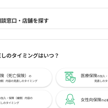
相談窓口・店舗を探す
直しのタイミングはいつ？
険（死亡保険）
医療保険
の
の加入・
補償）内容の見直しのタイミング
見直しのタ
の加入・保障（補償）内容の
女性向保険
の必
直しのタイミング