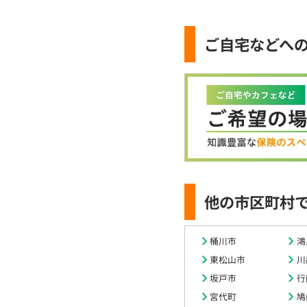
ご自宅などへ
他の市区町村
桶川市
鴻
東松山市
川
坂戸市
行
宮代町
鳩