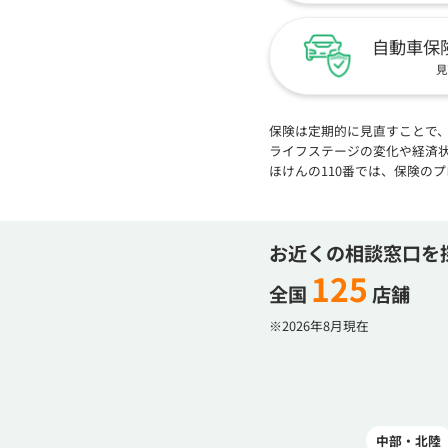
自動車保
見
保険は定期的に見直すことで
ライフステージの変化や経済
ほけんの110番では、保険の
お近くの相談窓口を
125
全国
店舗
※2026年8月現在
中部・北陸