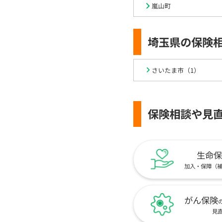
嵐山町
埼玉県の保険
さいたま市（1）
保険相談や見
生命保
加入・保障（
がん保険
見