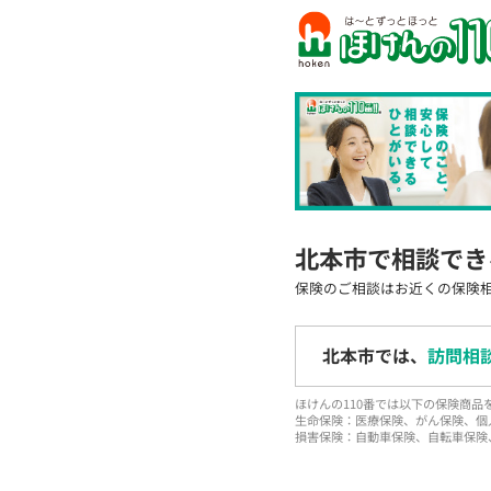
北本市で相談でき
保険のご相談はお近くの保険
北本市では、
訪問相
ほけんの110番では以下の保険商
生命保険：医療保険、がん保険、個
損害保険：自動車保険、自転車保険