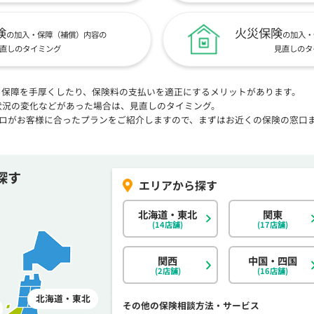
険
火災保険
の加入・保障（補償）内容の
の加入・
直しのタイミング
見直しのタ
、保障を手厚くしたり、保険料の支払いを適正にするメリットがあります。
状況の変化などがあった場合は、見直しのタイミング。
プロがお客様に合ったプランをご紹介しますので、まずはお近くの保険の窓口
探す
北海道・東北
関東
(14店舗)
(17店舗)
関西
中国・四国
(2店舗)
(16店舗)
北海道・東北
その他の保険相談方法・サービス