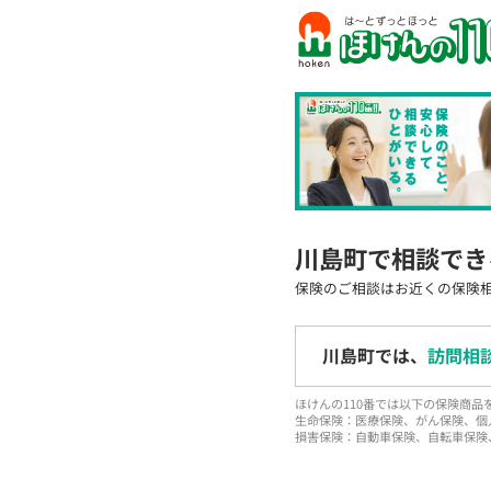
川島町で相談でき
保険のご相談はお近くの保険
川島町では、
訪問相
ほけんの110番では以下の保険商
生命保険：医療保険、がん保険、個
損害保険：自動車保険、自転車保険