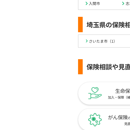
入間市
志
埼玉県の保険
さいたま市（1）
保険相談や見
生命保
加入・保障（
がん保険
見