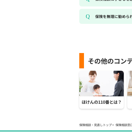
保険を無理に勧めら
その他のコン
ほけんの110番とは？
保険相談・見直しトップ
保険相談窓