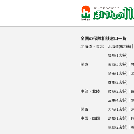
全国の保険相談窓口一覧
北海道・東北
(9店舗)
北海道
(1店舗)
福島
関東
(5店舗)
東京
(1店舗)
埼玉
(2店舗)
群馬
中部・北陸
(2店舗)
岐阜
(4店舗)
三重
関西
(1店舗)
大阪
中国・四国
(1店舗)
島根
(2店舗)
徳島