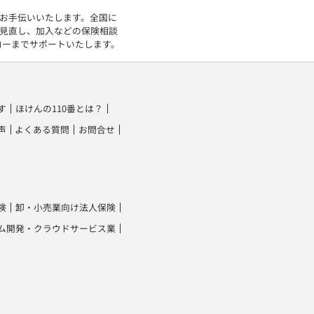
をお手伝いいたします。全国に
の見直し、加入などの保険相談
ローまでサポートいたします。
す
ほけんの110番とは？
声
よくある質問
お問合せ
険
卸・小売業向け法人保険
ム開発・クラウドサービス業