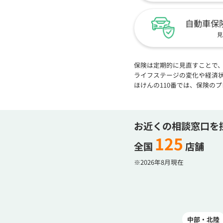
自動車保
見
保険は定期的に見直すことで
ライフステージの変化や経済
ほけんの110番では、保険の
お近くの相談窓口を
125
全国
店舗
※2026年8月現在
中部・北陸