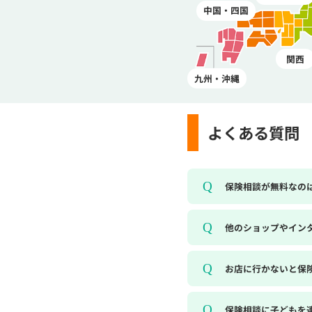
中国・四国
関西
九州・沖縄
よくある質問
保険相談が無料なの
他のショップやイン
お店に行かないと保
保険相談に子どもを