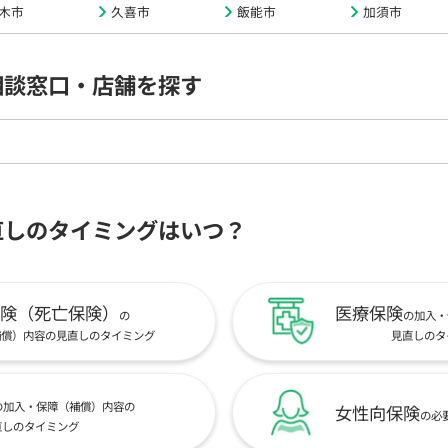
木市
久喜市
飯能市
加須市
相談窓口・店舗を探す
直しのタイミングはいつ？
険（死亡保険）
医療保険
の
の加入・
補償）内容の見直しのタイミング
見直しのタ
の加入・保障（補償）内容の
女性向保険
の必
直しのタイミング