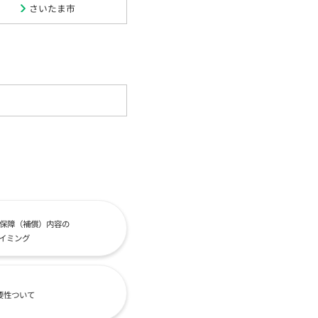
さいたま市
保障（補償）内容の
イミング
要性ついて