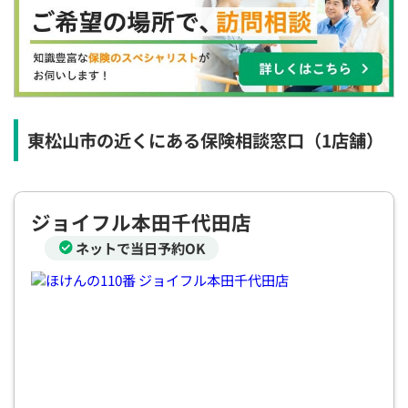
×
×
◯
◯
◯
◯
◯
12:30
12:30
12:30
12:30
12:30
12:30
12:30
×
◯
◯
◯
◯
◯
◯
13:00
13:00
13:00
13:00
13:00
13:00
13:00
×
◯
◯
◯
◯
◯
◯
東松山市の近くにある保険相談窓口
（1店舗）
13:30
13:30
13:30
13:30
13:30
13:30
13:30
×
◯
◯
◯
◯
◯
◯
ジョイフル本田千代田店
14:00
14:00
14:00
14:00
14:00
14:00
14:00
ネットで当日予約OK
×
◯
◯
◯
◯
◯
◯
14:30
14:30
14:30
14:30
14:30
14:30
14:30
×
◯
◯
◯
◯
◯
◯
15:00
15:00
15:00
15:00
15:00
15:00
15:00
×
◯
◯
◯
◯
◯
◯