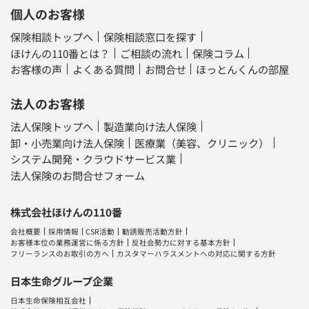
個人のお客様
保険相談トップへ
保険相談窓口を探す
ほけんの110番とは？
ご相談の流れ
保険コラム
お客様の声
よくある質問
お問合せ
ほっとんくんの部屋
法人のお客様
法人保険トップへ
製造業向け法人保険
卸・小売業向け法人保険
医療業（美容、クリニック）
システム開発・クラウドサービス業
法人保険のお問合せフォーム
株式会社ほけんの110番
会社概要
採用情報
CSR活動
勧誘販売活動方針
お客様本位の業務運営に係る方針
反社会勢力に対する基本方針
フリーランスのお取引の方へ
カスタマーハラスメントへの対応に関する方針
日本生命グループ企業
日本生命保険相互会社