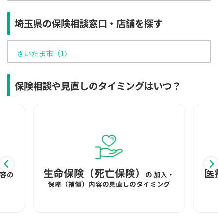
埼玉県の保険相談窓口・店舗を探す
さいたま市（1）
保険相談や見直しのタイミングはいつ？
生命保険（死亡保険）
医
内容の
の
加入・
保障（補償）内容の見直しのタイミング