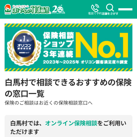
電話で予約
店舗をさがす
白馬村で相談できるおすすめの保険
の窓口一覧
保険のご相談はお近くの保険相談窓口へ
白馬村では、
オンライン保険相談
をご利用い
ただけます