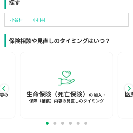
探す
×
×
×
◯
◯
◯
◯
12:30
12:30
12:30
12:30
12:30
12:30
12:30
小谷村
小川村
×
◯
◯
◯
◯
◯
◯
13:00
13:00
13:00
13:00
13:00
13:00
13:00
保険相談や見直しのタイミングはいつ？
×
◯
◯
◯
◯
◯
◯
13:30
13:30
13:30
13:30
13:30
13:30
13:30
◯
◯
◯
◯
◯
◯
14:00
14:00
14:00
14:00
14:00
14:00
14:00
◯
◯
◯
◯
◯
◯
生命保険（死亡保険）
医
内容の
の
加入・
14:30
14:30
14:30
14:30
14:30
14:30
14:30
保障（補償）内容の見直しのタイミング
◯
◯
◯
◯
◯
◯
◯
15:00
15:00
15:00
15:00
15:00
15:00
15:00
◯
◯
◯
◯
◯
◯
◯