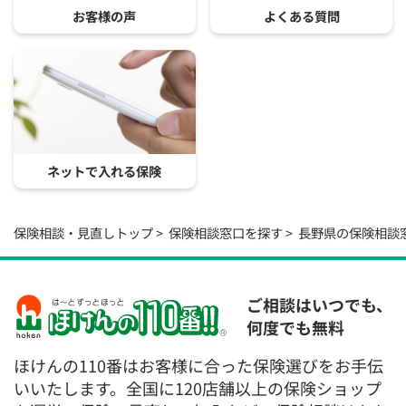
お客様の声
よくある質問
ネットで入れる保険
保険相談・見直しトップ
保険相談窓口を探す
長野県の保険相談
ご相談はいつでも、
何度でも無料
ほけんの110番はお客様に合った保険選びをお手伝
いいたします。全国に120店舗以上の保険ショップ