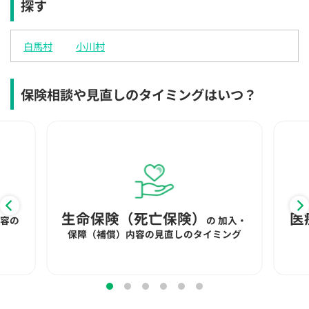
探す
×
◯
◯
◯
◯
◯
◯
12:30
12:30
12:30
12:30
12:30
12:30
12:30
白馬村
小川村
◯
◯
◯
◯
◯
◯
◯
13:00
13:00
13:00
13:00
13:00
13:00
13:00
保険相談や見直しのタイミングはいつ？
◯
◯
◯
◯
◯
◯
◯
13:30
13:30
13:30
13:30
13:30
13:30
13:30
◯
◯
◯
◯
◯
◯
◯
14:00
14:00
14:00
14:00
14:00
14:00
14:00
◯
◯
◯
◯
◯
◯
◯
生命保険（死亡保険）
医
内容の
の
加入・
14:30
14:30
14:30
14:30
14:30
14:30
14:30
保障（補償）内容の見直しのタイミング
◯
◯
◯
◯
◯
◯
◯
15:00
15:00
15:00
15:00
15:00
15:00
15:00
◯
◯
◯
◯
◯
◯
◯