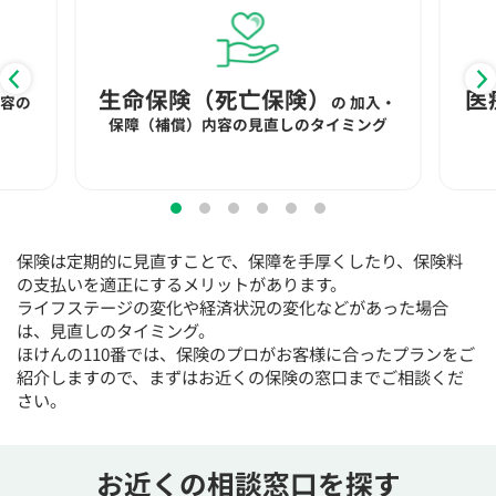
生命保険（死亡保険）
医
内容の
の
加入・
保障（補償）内容の見直しのタイミング
保険は定期的に見直すことで、保障を手厚くしたり、保険料
の支払いを適正にするメリットがあります。
ライフステージの変化や経済状況の変化などがあった場合
は、見直しのタイミング。
ほけんの110番では、保険のプロがお客様に合ったプランをご
紹介しますので、まずはお近くの保険の窓口までご相談くだ
さい。
お近くの相談窓口を探す