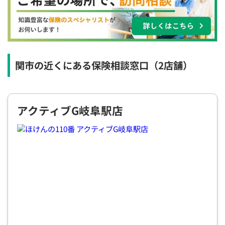
×
◯
◯
◯
◯
◯
◯
12:30
12:30
12:30
12:30
12:30
12:30
12:30
◯
◯
◯
◯
◯
◯
◯
13:00
13:00
13:00
13:00
13:00
13:00
13:00
関市の近くにある保険相談窓口
（2店舗）
◯
◯
◯
◯
◯
◯
◯
13:30
13:30
13:30
13:30
13:30
13:30
13:30
アクティブG岐阜駅店
◯
◯
◯
◯
◯
◯
◯
14:00
14:00
14:00
14:00
14:00
14:00
14:00
◯
◯
◯
◯
◯
◯
◯
14:30
14:30
14:30
14:30
14:30
14:30
14:30
◯
◯
◯
◯
◯
◯
◯
15:00
15:00
15:00
15:00
15:00
15:00
15:00
◯
◯
◯
◯
◯
◯
◯