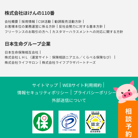
株式会社ほけんの110番
会社概要
採用情報
CSR活動
勧誘販売活動方針
お客様本位の業務運営に係る方針
反社会勢力に対する基本方針
フリーランスのお取引の方へ
カスタマーハラスメントへの対応に関する方針
日本生命グループ企業
日本生命保険相互会社
株式会社ＬＨＬ
（運営サイト：
保険相談ニアエル
／
くらべる保険なび
）
株式会社ライフサロン
株式会社ライフプラザパートナーズ
サイトマップ
WEBサイト利用規約
情報セキュリティポリシー
プライバシーポリシー
外部送信について