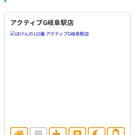
×
×
◯
◯
◯
◯
◯
12:30
12:30
12:30
12:30
12:30
12:30
12:30
アクティブG岐阜駅店
◯
◯
◯
◯
◯
◯
13:00
13:00
13:00
13:00
13:00
13:00
13:00
◯
◯
◯
◯
◯
◯
13:30
13:30
13:30
13:30
13:30
13:30
13:30
◯
◯
◯
◯
◯
◯
14:00
14:00
14:00
14:00
14:00
14:00
14:00
◯
◯
◯
◯
◯
◯
14:30
14:30
14:30
14:30
14:30
14:30
14:30
◯
◯
◯
◯
◯
◯
15:00
15:00
15:00
15:00
15:00
15:00
15:00
◯
◯
◯
◯
◯
◯