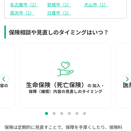
名古屋市（2）
安城市（1）
犬山市（1）
高浜市（1）
日進市（1）
保険相談や見直しのタイミングはいつ？
生命保険（死亡保険）
医
内容の
の
加入・
保障（補償）内容の見直しのタイミング
保険は定期的に見直すことで、保障を手厚くしたり、保険料