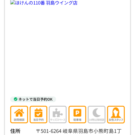
電話で相談予約
（オンライン保険相談専用）
0120-987-110
平日 / 土日祝日 10:00〜17:00（通話無料）
※受付時間外にご予約をいただいた場合は、
翌営業日のご連絡となります
ネットで当日予約OK
住所
〒501-6264 岐阜県羽島市小熊町島1丁