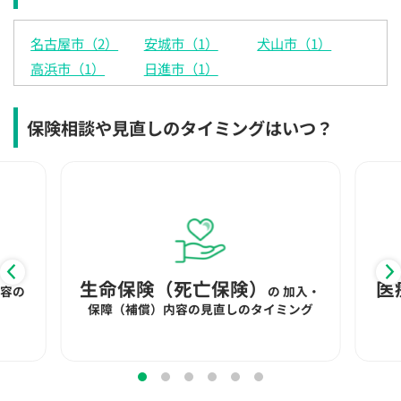
名古屋市（2）
安城市（1）
犬山市（1）
高浜市（1）
日進市（1）
保険相談や見直しのタイミングはいつ？
生命保険（死亡保険）
医
内容の
の
加入・
保障（補償）内容の見直しのタイミング