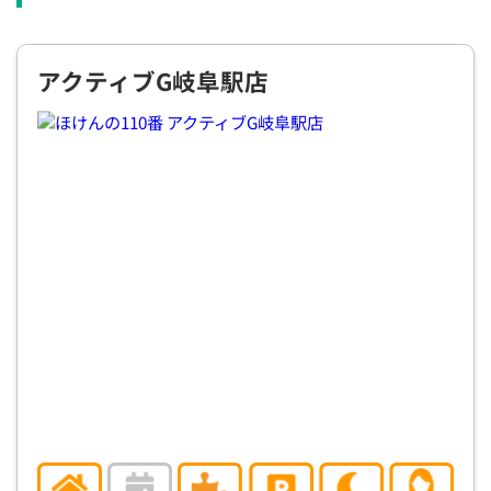
×
×
◯
◯
◯
◯
◯
12:30
12:30
12:30
12:30
12:30
12:30
12:30
アクティブG岐阜駅店
×
◯
◯
◯
◯
◯
◯
13:00
13:00
13:00
13:00
13:00
13:00
13:00
×
◯
◯
◯
◯
◯
◯
13:30
13:30
13:30
13:30
13:30
13:30
13:30
×
◯
◯
◯
◯
◯
◯
14:00
14:00
14:00
14:00
14:00
14:00
14:00
×
◯
◯
◯
◯
◯
◯
14:30
14:30
14:30
14:30
14:30
14:30
14:30
×
◯
◯
◯
◯
◯
◯
15:00
15:00
15:00
15:00
15:00
15:00
15:00
×
◯
◯
◯
◯
◯
◯