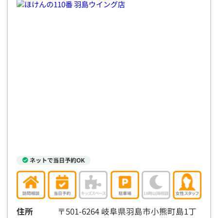
電話で相談予約
（オンライン保険相談専用）
0120-987-110
平日 / 土日祝日 10:00〜17:00（通話無料）
※受付時間外にご予約をいただいた場合は、
翌営業日のご連絡となります
ネットで当日予約OK
住所
〒501-6264 岐阜県羽島市小熊町島1丁