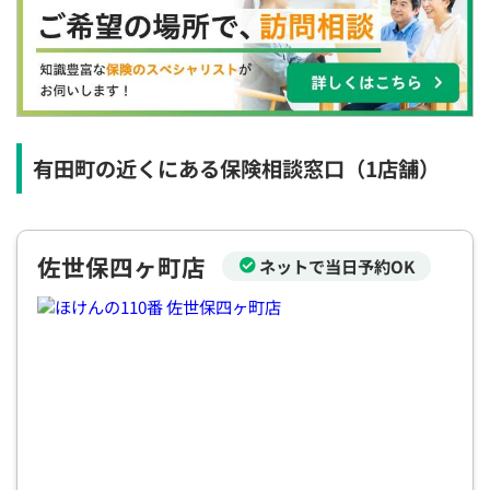
×
×
◯
◯
◯
◯
◯
12:30
12:30
12:30
12:30
12:30
12:30
12:30
×
◯
◯
◯
◯
◯
◯
13:00
13:00
13:00
13:00
13:00
13:00
13:00
×
◯
◯
◯
◯
◯
◯
有田町の近くにある保険相談窓口
（1店舗）
13:30
13:30
13:30
13:30
13:30
13:30
13:30
◯
◯
◯
◯
◯
◯
◯
佐世保四ヶ町店
ネットで当日予約OK
14:00
14:00
14:00
14:00
14:00
14:00
14:00
◯
◯
◯
◯
◯
◯
◯
14:30
14:30
14:30
14:30
14:30
14:30
14:30
◯
◯
◯
◯
◯
◯
◯
15:00
15:00
15:00
15:00
15:00
15:00
15:00
◯
◯
◯
◯
◯
◯
◯