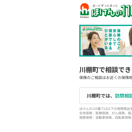
川棚町で相談でき
保険のご相談はお近くの保険
川棚町では、
訪問相
ほけんの110番では以下の保険商
生命保険：医療保険、がん保険、個
損害保険：自動車保険、自転車保険