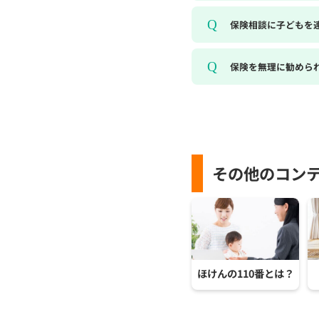
保険相談に子どもを
保険を無理に勧めら
その他のコン
ほけんの110番とは？