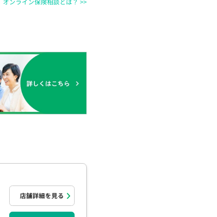
オンライン保険相談とは？ >>
店舗詳細を見る