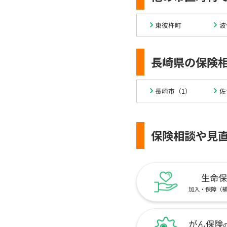
東彼杵町
波
長崎県の保険
長崎市（1）
佐
保険相談や見
生命保
加入・保障（
がん保険