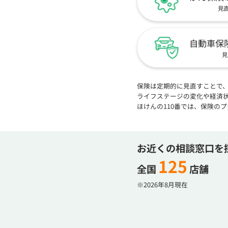
見
自動車保
見
保険は定期的に見直すことで
ライフステージの変化や経済
ほけんの110番では、保険の
お近くの相談窓口を
125
全国
店舗
※2026年8月現在