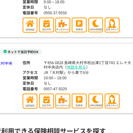
営業時間
9:00～18:00
定休日
なし
電話番号
0956-37-9550
ネットで当日予約OK
住所
〒856-0828 長崎県大村市杭出津2丁目743 エレナ大
村中央店内（
地図を見る
）
アクセス
JR「大村駅」から車で6分
営業時間
10:00～18:00
定休日
なし
電話番号
0957-47-5029
で利用できる保険相談サービスを探す