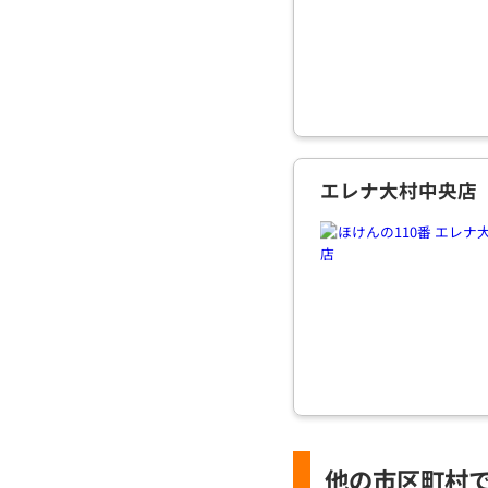
エレナ大村中央店
他の市区町村