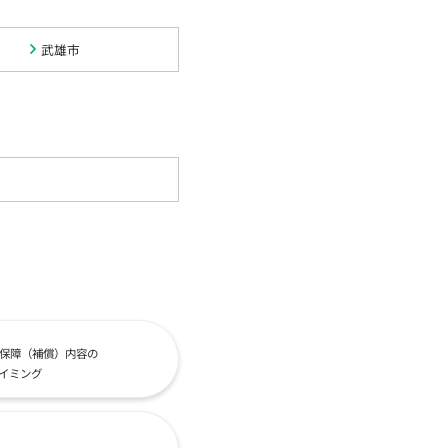
武雄市
保障（補償）内容の
イミング