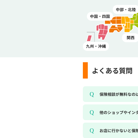
中部・北陸
中国・四国
関西
九州・沖縄
よくある質問
保険相談が無料なの
他のショップやイン
お店に行かないと保