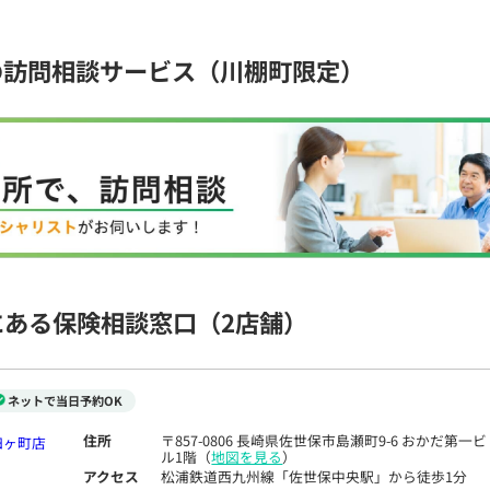
の訪問相談サービス（川棚町限定）
にある保険相談窓口
（2店舗）
ネットで当日予約OK
住所
〒857-0806 長崎県佐世保市島瀬町9-6 おかだ第一ビ
ル1階（
地図を見る
）
アクセス
松浦鉄道西九州線「佐世保中央駅」から徒歩1分