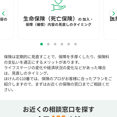
生命保険（死亡保険）
医
内容の
の
加入・
保障（補償）内容の見直しのタイミング
保険は定期的に見直すことで、保障を手厚くしたり、保険料
の支払いを適正にするメリットがあります。
ライフステージの変化や経済状況の変化などがあった場合
は、見直しのタイミング。
ほけんの110番では、保険のプロがお客様に合ったプランをご
紹介しますので、まずはお近くの保険の窓口までご相談くだ
さい。
お近くの相談窓口を探す