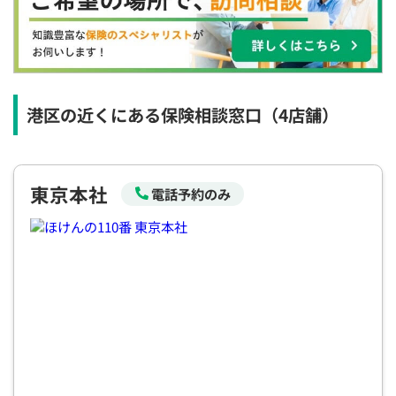
×
◯
◯
◯
◯
◯
◯
12:30
12:30
12:30
12:30
12:30
12:30
12:30
◯
◯
◯
◯
◯
◯
◯
13:00
13:00
13:00
13:00
13:00
13:00
13:00
港区の近くにある保険相談窓口
（4店舗）
◯
◯
◯
◯
◯
◯
◯
13:30
13:30
13:30
13:30
13:30
13:30
13:30
東京本社
◯
◯
◯
◯
◯
◯
◯
電話予約のみ
14:00
14:00
14:00
14:00
14:00
14:00
14:00
◯
◯
◯
◯
◯
◯
◯
14:30
14:30
14:30
14:30
14:30
14:30
14:30
◯
◯
◯
◯
◯
◯
◯
15:00
15:00
15:00
15:00
15:00
15:00
15:00
◯
◯
◯
◯
◯
◯
◯