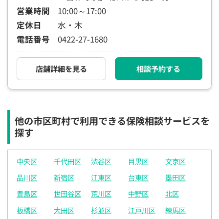
営業時間
10:00～17:00
定休日
水・木
電話番号
0422-27-1680
店舗詳細を見る
相談予約する
他の市区町村で利用できる保険相談サービスを
探す
中央区
千代田区
渋谷区
目黒区
文京区
品川区
新宿区
江東区
台東区
墨田区
豊島区
世田谷区
荒川区
中野区
北区
板橋区
大田区
杉並区
江戸川区
練馬区