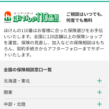
ご相談はいつでも、
何度でも無料
ほけんの110番はお客様に合った保険選びをお手伝
いいたします。全国に120店舗以上の保険ショップ
を運営。保険の見直し、加入などの保険相談はもち
ろん、契約手続きからアフターフォローまでサポー
トいたします。
全国の保険相談窓口一覧
北海道・東北
関東
中部・北陸