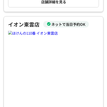
店舗詳細を見る
電話で相談予約
（オンライン保険相談専用）
0120-987-110
平日 / 土日祝日 10:00〜17:00（通話無料）
イオン東雲店
ネットで当日予約OK
※受付時間外にご予約をいただいた場合は、
翌営業日のご連絡となります