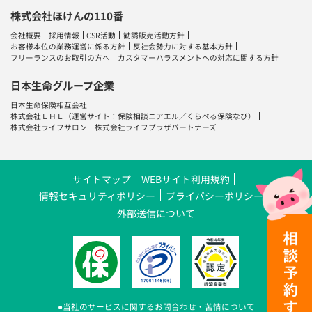
株式会社ほけんの110番
会社概要
採用情報
CSR活動
勧誘販売活動方針
お客様本位の業務運営に係る方針
反社会勢力に対する基本方針
フリーランスのお取引の方へ
カスタマーハラスメントへの対応に関する方針
日本生命グループ企業
日本生命保険相互会社
株式会社ＬＨＬ
（運営サイト：
保険相談ニアエル
／
くらべる保険なび
）
株式会社ライフサロン
株式会社ライフプラザパートナーズ
サイトマップ
WEBサイト利用規約
情報セキュリティポリシー
プライバシーポリシー
外部送信について
●当社のサービスに関するお問合わせ・苦情について