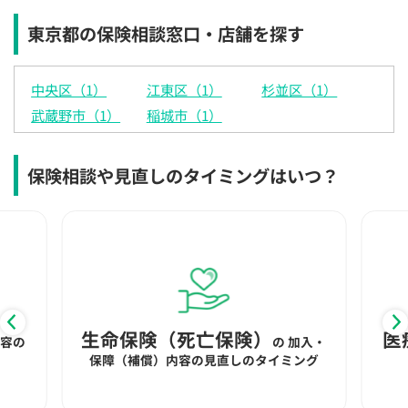
東京都の保険相談窓口・店舗を探す
中央区（1）
江東区（1）
杉並区（1）
武蔵野市（1）
稲城市（1）
保険相談や見直しのタイミングはいつ？
生命保険（死亡保険）
医
内容の
の
加入・
保障（補償）内容の見直しのタイミング