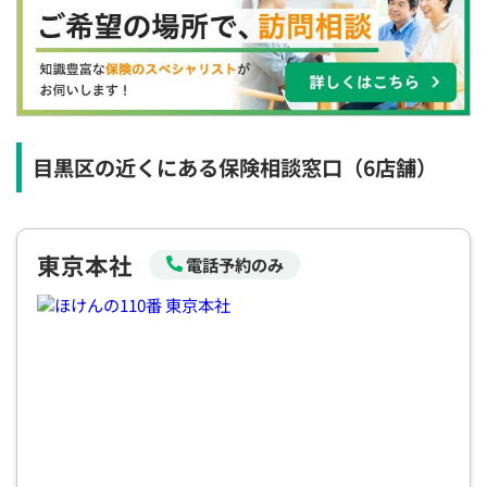
×
×
◯
◯
◯
◯
◯
12:30
12:30
12:30
12:30
12:30
12:30
12:30
×
◯
◯
◯
◯
◯
◯
13:00
13:00
13:00
13:00
13:00
13:00
13:00
×
◯
◯
◯
◯
◯
◯
目黒区の近くにある保険相談窓口
（6店舗）
13:30
13:30
13:30
13:30
13:30
13:30
13:30
×
◯
◯
◯
◯
◯
◯
東京本社
電話予約のみ
14:00
14:00
14:00
14:00
14:00
14:00
14:00
×
◯
◯
◯
◯
◯
◯
14:30
14:30
14:30
14:30
14:30
14:30
14:30
×
◯
◯
◯
◯
◯
◯
15:00
15:00
15:00
15:00
15:00
15:00
15:00
×
◯
◯
◯
◯
◯
◯