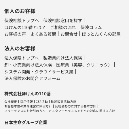
個人のお客様
保険相談トップへ
保険相談窓口を探す
ほけんの110番とは？
ご相談の流れ
保険コラム
お客様の声
よくある質問
お問合せ
ほっとんくんの部屋
法人のお客様
法人保険トップへ
製造業向け法人保険
卸・小売業向け法人保険
医療業（美容、クリニック）
システム開発・クラウドサービス業
法人保険のお問合せフォーム
株式会社ほけんの110番
会社概要
採用情報
CSR活動
勧誘販売活動方針
お客様本位の業務運営に係る方針
反社会勢力に対する基本方針
フリーランスのお取引の方へ
カスタマーハラスメントへの対応に関する方針
日本生命グループ企業