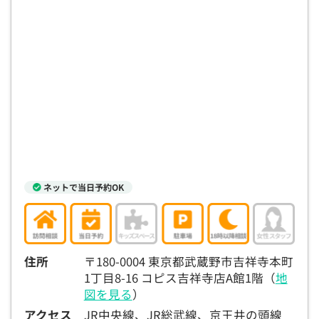
ネットで当日予約OK
住所
〒180-0004 東京都武蔵野市吉祥寺本町
1丁目8-16 コピス吉祥寺店A館1階（
地
図を見る
）
アクセス
JR中央線、JR総武線、京王井の頭線