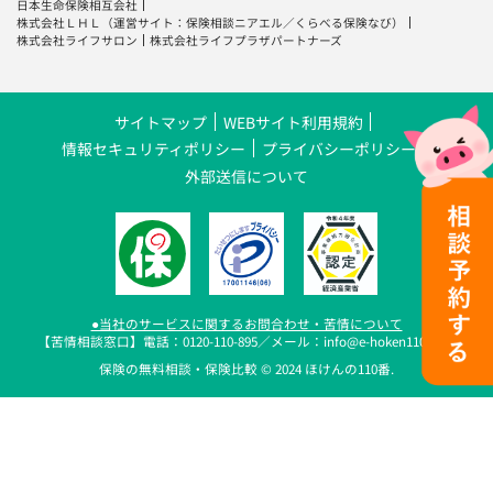
日本生命保険相互会社
株式会社ＬＨＬ
（運営サイト：
保険相談ニアエル
／
くらべる保険なび
）
株式会社ライフサロン
株式会社ライフプラザパートナーズ
サイトマップ
WEBサイト利用規約
情報セキュリティポリシー
プライバシーポリシー
外部送信について
●当社のサービスに関するお問合わせ・苦情について
【苦情相談窓口】電話：0120-110-895／メール：info@e-hoken110.com
保険の無料相談・保険比較 © 2024 ほけんの110番.