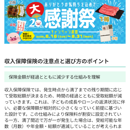
収入保障保険の注意点と選び方のポイント
保険金額が経過とともに減少する仕組みを理解
収入保障保険では、発生時点から満了までの残り期間に応じ
て受取総額が決まるため、時間の経過とともに受取総額が減
っていきます。これは、子どもの成長やローンの返済状況に伴
い、必要な保障額が相対的に小さくなっていく前提に基づい
た設計です。この仕組みにより保険料が割安に設定されてい
る一方、満了間近で万が一が発生した場合は、受給可能な年
数（月数）や年金額・総額が逓減していることが考えられま