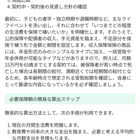
契約中・契約後の見直し方針の確認
最初に、子どもの進学・独立時期や退職時期など、主なライ
フイベントを洗い出し、それに合わせて「いつまでどの程度
の生活費を保険で補いたいか」を明確化します。そのうえで、
公的保障や配偶者の収入、手元資産を踏まえ、不足部分を保
険で補う形で金額と期間を設定します。収入保障保険の商品
には、年金形式のみのシンプルなタイプに加え、一括受取や
年金併用が可能なタイプなどがありますので、例えば、月額
15万円を65歳までとする契約では、被保険者が若い時点で死
亡した場合は長期間の給付、満期近くでは短期間の給付とな
るため、各年齢時点で想定される受取総額を確認し、自身に
とって最適な内容になっているかを必ず確認しましょう。
必要保障額の簡易な算出ステップ
簡易的な算出方法として、次の手順が利用できます。
現在の月間生活費を把握します。
教育費や将来の大きな支出を踏まえ、必要と考える平均的
な月額支出を見積もります。