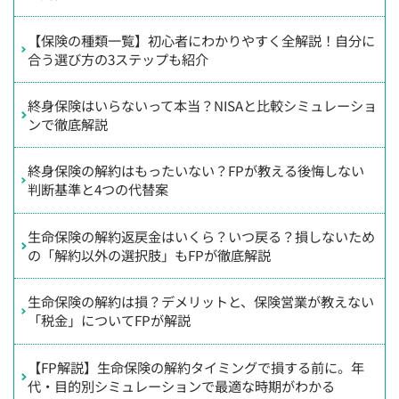
【保険の種類一覧】初心者にわかりやすく全解説！自分に
合う選び方の3ステップも紹介
終身保険はいらないって本当？NISAと比較シミュレーショ
ンで徹底解説
終身保険の解約はもったいない？FPが教える後悔しない
判断基準と4つの代替案
生命保険の解約返戻金はいくら？いつ戻る？損しないため
の「解約以外の選択肢」もFPが徹底解説
生命保険の解約は損？デメリットと、保険営業が教えない
「税金」についてFPが解説
【FP解説】生命保険の解約タイミングで損する前に。年
代・目的別シミュレーションで最適な時期がわかる