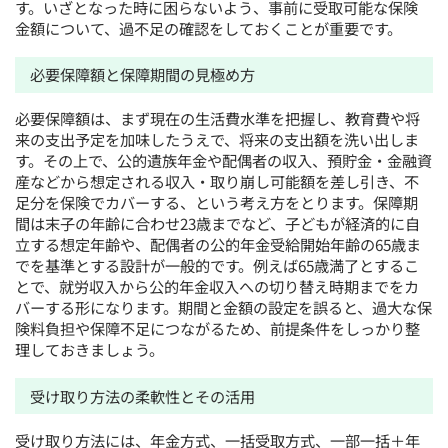
す。いざとなった時に困らないよう、事前に受取可能な保険
金額について、過不足の確認をしておくことが重要です。
必要保障額と保障期間の見極め方
必要保障額は、まず現在の生活費水準を把握し、教育費や将
来の支出予定を加味したうえで、将来の支出額を洗い出しま
す。その上で、公的遺族年金や配偶者の収入、預貯金・金融資
産などから想定される収入・取り崩し可能額を差し引き、不
足分を保険でカバーする、という考え方をとります。保障期
間は末子の年齢に合わせ23歳までなど、子どもが経済的に自
立する想定年齢や、配偶者の公的年金受給開始年齢の65歳ま
でを基準とする設計が一般的です。例えば65歳満了とするこ
とで、就労収入から公的年金収入への切り替え時期までをカ
バーする形になります。期間と金額の設定を誤ると、過大な保
険料負担や保障不足につながるため、前提条件をしっかり整
理しておきましょう。
受け取り方法の柔軟性とその活用
受け取り方法には、年金方式、一括受取方式、一部一括＋年