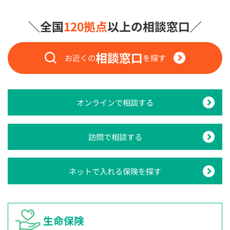
＼全国
120拠点
以上の相談窓口／
相談窓口
お近くの
を探す
オンラインで相談する
訪問で相談する
ネットで入れる保険を探す
生命保険