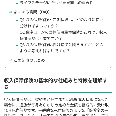
ライフステージに合わせた見直しの重要性
よくある質問（FAQ）
Q1:収入保障保険と定期保険は、どのように使い
分ければよいですか？
Q2:住宅ローンの団体信用生命保険があれば、収入
保障保険は不要ですか？
Q3:収入保障保険は掛け捨てと聞きますが、どの
ように考えればよいですか？
この記事のまとめ
収入保障保険の基本的な仕組みと特徴を理解す
る
収入保障保険は、契約者が死亡または高度障害状態になった
場合に、遺族が毎月あらかじめ定めた金額を継続的に受け取
れる死亡保険です。一般的な死亡保険のような「保険金の一
括受取」ではなく、「一定期間の年金受取」を前提としてお