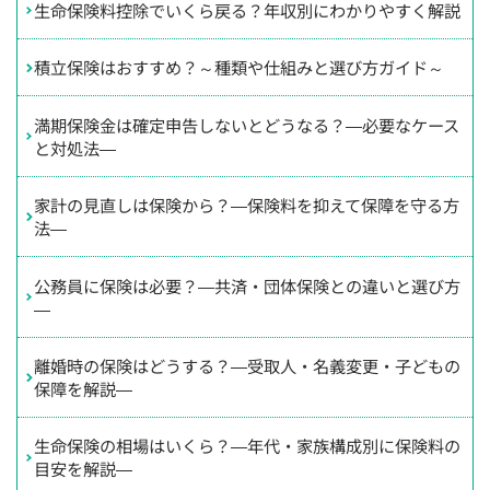
生命保険料控除でいくら戻る？年収別にわかりやすく解説
積立保険はおすすめ？～種類や仕組みと選び方ガイド～
満期保険金は確定申告しないとどうなる？―必要なケース
と対処法―
家計の見直しは保険から？―保険料を抑えて保障を守る方
法―
公務員に保険は必要？―共済・団体保険との違いと選び方
―
離婚時の保険はどうする？―受取人・名義変更・子どもの
保障を解説―
生命保険の相場はいくら？―年代・家族構成別に保険料の
目安を解説―