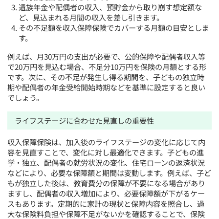
遺族年金や配偶者の収入、預貯金から取り崩す想定額な
ど、見込まれる月間の収入を差し引きます。
その不足額を収入保障保険でカバーする月額の目安としま
す。
例えば、月30万円の支出が必要で、公的保障や配偶者収入等
で20万円を見込む場合、不足分10万円を保険の月額とする形
です。次に、その不足が発生し得る期間を、子どもの独立時
期や配偶者の年金受給開始時期などを基準に設定すると良い
でしょう。
ライフステージに合わせた見直しの重要性
収入保障保険は、加入後のライフステージの変化に応じて内
容を見直すことで、変化に対し最適化できます。子どもの進
学・独立、配偶者の就労状況の変化、住宅ローンの返済状況
などにより、必要な保障額と期間は変動します。例えば、子ど
もが独立した後は、教育費分の保障が不要になる場合があり
ますし、配偶者の収入増加により、必要保障額が下がるケー
スもあります。定期的に家計の現状と保障内容を照合し、過
大な保険料負担や保障不足がないかを確認することで、保険