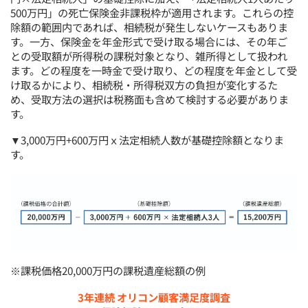
500万円」の死亡保険金非課税枠が適用されます。これらの控
除額の範囲内であれば、相続税が発生しないケースもありま
す。一方、保険金を年金形式で受け取る場合には、その年ご
との受取額が所得税の課税対象となり、雑所得として扱われ
ます。どの程度を一時金で受け取り、どの程度を年金として受
け取るかにより、相続税・所得税双方の負担が変化するた
め、受取方法の選択は税務面も含めて検討する必要がありま
す。
▼3,000万円+600万円ｘ法定相続人数が基礎控除額となりま
す。
※課税価格20,000万円の課税遺産総額の例
3年連続 オリコン顧客満足度調査