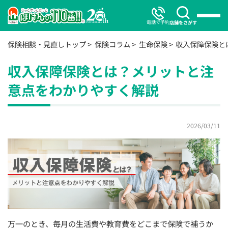
電話で予約
店舗をさがす
保険相談・見直しトップ
保険コラム
生命保険
収入保障保険と
収入保障保険とは？メリットと注
意点をわかりやすく解説
2026/03/11
万一のとき、毎月の生活費や教育費をどこまで保険で補うか