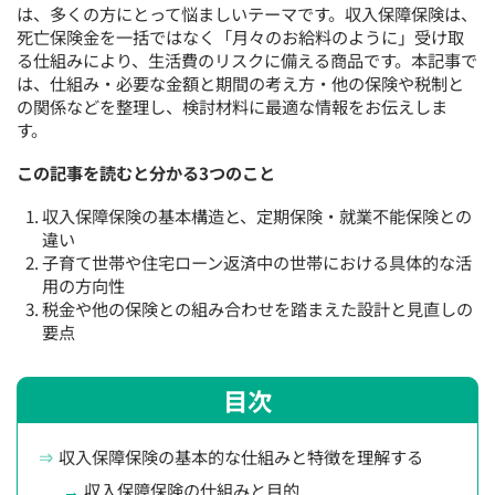
は、多くの方にとって悩ましいテーマです。収入保障保険は、
死亡保険金を一括ではなく「月々のお給料のように」受け取
る仕組みにより、生活費のリスクに備える商品です。本記事で
は、仕組み・必要な金額と期間の考え方・他の保険や税制と
の関係などを整理し、検討材料に最適な情報をお伝えしま
す。
この記事を読むと分かる3つのこと
収入保障保険の基本構造と、定期保険・就業不能保険との
違い
子育て世帯や住宅ローン返済中の世帯における具体的な活
用の方向性
税金や他の保険との組み合わせを踏まえた設計と見直しの
要点
目次
収入保障保険の基本的な仕組みと特徴を理解する
収入保障保険の仕組みと目的