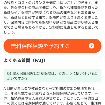
の役割とコストのバランスを適切に保つことができます。ま
た、各保険会社の商品開発により、新たな補償機能を持った
新商品や、保険料が割安になる商品の発売などもある事か
ら、新商品と比較する事で、保障内容をより手厚く変更した
り、保障内容は同等でも保険料が割安な商品に切り替える事
ができる場合もある事から、定期的に見直しをすると良いで
しょう。
無料保険相談を予約する
よくある質問（FAQ）
Q1:収入保障保険と定期保険は、どのように使い分ければ
よいですか？
A:目的が生活費や教育費など一定期間の支出の補填であれ
ば、年金形式で受け取れる収入保障保険が適しています。一
方、相続資金や借入金返済原資など、まとまった一時的支出
への備えには定期保険が適しています。必要に応じて、生活費