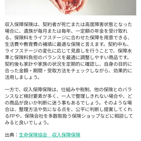
収入保障保険は、契約者が死亡または高度障害状態となった
場合に、遺族が毎月または毎年、一定額の年金を受け取れ
る、保険料をライフステージに合わせた保障を用意できる、
生活費や教育費の補填に最適な保険と言えます。契約中も、
ライフステージの変化に応じて見直しを行うことで、保障水
準と保険料負担のバランスを最適に調整しやすい商品です。
契約後も家計や家族の状況を定期的に確認し、自身の目的に
合った金額・期間・受取方法をチェックしながら、効果的に
活用しましょう。
一方で、収入保障保険は、仕組みや税制、他の保険とのバラ
ンスなど検討要素が多く、一人で整理しきれない場合や、ど
の商品が良いか判断に迷う事もあるでしょう。そのような場
合は、整理方法や気になる点を、公平に判断し提案してくれ
るFPや、保険会社を多数取扱う保険ショップなどに相談して
みると良いでしょう。
出典：
生命保険協会 収入保障保険