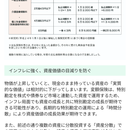
インフレに強く、資産価値の目減りを防ぐ
物価が上昇していくと、現金のまま持っている資産の「実質
的な価値」は相対的に下がってしまいます。変額保険は、特別
勘定を株式や債券など市場と連動した資産で運用するため、
インフレ局面でも資産の成長と共に特別勘定の成長が期待で
きる可能性があり、長期的な特別勘定の運用による「時間分
散」により資産価値の成長効果が期待できます。
また、前述の通り複数の資産に分散投資する「資産分散」で