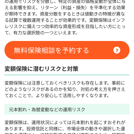
の運用でリスクを分散し、特定の資産の価格変動が全体に与
える影響を抑え、リターン（利益・損失）を平準化する効果
が期待できます。資産分散をするときは値動きの特徴が異な
る試算で複数運用することが効果的です。変額保険はインフ
レリスクに備えつつ効率的な資産形成を目指したい方にとっ
て、有力な選択肢の一つといえます。
無料保険相談を予約する
変額保険に潜むリスクと対策
変額保険には注意しておくべきリスクも存在します。事前に
どのようなリスクがあるのかを知り、対処の考え方を押さえ
ておくことで、より安心して活用しやすくなります。
元本割れ・為替変動などの運用リスク
変額保険は、運用状況によっては元本割れを起こすおそれが
あります。投資信託と同様に、市場全体の動きや選択した運