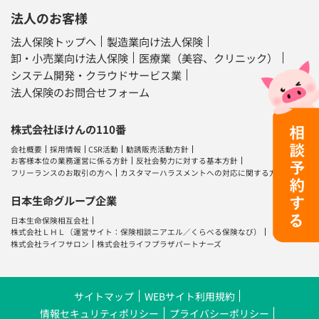
法人のお客様
法人保険トップへ
製造業向け法人保険
卸・小売業向け法人保険
医療業（美容、クリニック）
システム開発・クラウドサービス業
法人保険のお問合せフォーム
株式会社ほけんの110番
会社概要
採用情報
CSR活動
勧誘販売活動方針
お客様本位の業務運営に係る方針
反社会勢力に対する基本方針
フリーランスのお取引の方へ
カスタマーハラスメントへの対応に関する方針
日本生命グループ企業
日本生命保険相互会社
株式会社ＬＨＬ
（運営サイト：
保険相談ニアエル
／
くらべる保険なび
）
株式会社ライフサロン
株式会社ライフプラザパートナーズ
サイトマップ
WEBサイト利用規約
情報セキュリティポリシー
プライバシーポリシー