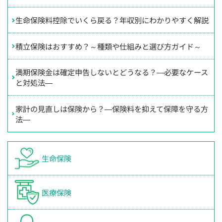
生命保険料控除でいくら戻る？年収別にわかりやすく解説
積立保険はおすすめ？～種類や仕組みと選び方ガイド～
満期保険金は確定申告しないとどうなる？―必要なケース
と対処法―
家計の見直しは保険から？―保険料を抑えて保障を守る方
法―
生命保険
医療保険