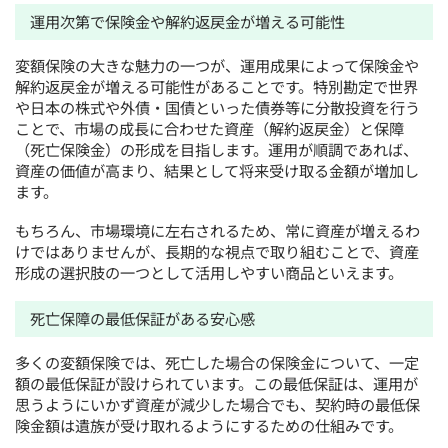
運用次第で保険金や解約返戻金が増える可能性
変額保険の大きな魅力の一つが、運用成果によって保険金や
解約返戻金が増える可能性があることです。特別勘定で世界
や日本の株式や外債・国債といった債券等に分散投資を行う
ことで、市場の成長に合わせた資産（解約返戻金）と保障
（死亡保険金）の形成を目指します。運用が順調であれば、
資産の価値が高まり、結果として将来受け取る金額が増加し
ます。
もちろん、市場環境に左右されるため、常に資産が増えるわ
けではありませんが、長期的な視点で取り組むことで、資産
形成の選択肢の一つとして活用しやすい商品といえます。
死亡保障の最低保証がある安心感
多くの変額保険では、死亡した場合の保険金について、一定
額の最低保証が設けられています。この最低保証は、運用が
思うようにいかず資産が減少した場合でも、契約時の最低保
険金額は遺族が受け取れるようにするための仕組みです。