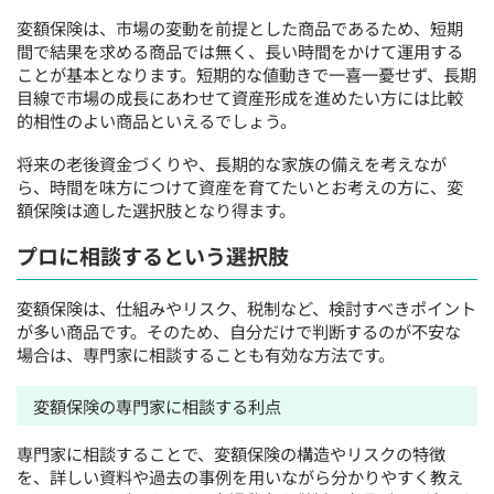
変額保険は、市場の変動を前提とした商品であるため、短期
間で結果を求める商品では無く、長い時間をかけて運用する
ことが基本となります。短期的な値動きで一喜一憂せず、長期
目線で市場の成長にあわせて資産形成を進めたい方には比較
的相性のよい商品といえるでしょう。
将来の老後資金づくりや、長期的な家族の備えを考えなが
ら、時間を味方につけて資産を育てたいとお考えの方に、変
額保険は適した選択肢となり得ます。
プロに相談するという選択肢
変額保険は、仕組みやリスク、税制など、検討すべきポイント
が多い商品です。そのため、自分だけで判断するのが不安な
場合は、専門家に相談することも有効な方法です。
変額保険の専門家に相談する利点
専門家に相談することで、変額保険の構造やリスクの特徴
を、詳しい資料や過去の事例を用いながら分かりやすく教え