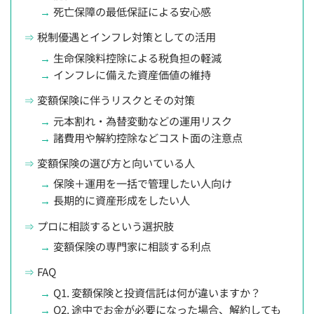
死亡保障の最低保証による安心感
税制優遇とインフレ対策としての活用
生命保険料控除による税負担の軽減
インフレに備えた資産価値の維持
変額保険に伴うリスクとその対策
元本割れ・為替変動などの運用リスク
諸費用や解約控除などコスト面の注意点
変額保険の選び方と向いている人
保険＋運用を一括で管理したい人向け
長期的に資産形成をしたい人
プロに相談するという選択肢
変額保険の専門家に相談する利点
FAQ
Q1. 変額保険と投資信託は何が違いますか？
Q2. 途中でお金が必要になった場合、解約しても