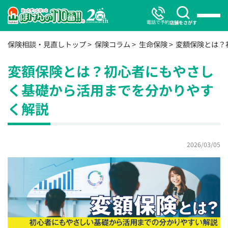
電話で予約
店舗をさがす
保険相談・見直しトップ
保険コラム
生命保険
変額保険とは？
変額保険とは？初心者にもやさし
く基礎から活用までを分かりやす
く解説
2026/03/05