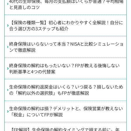
40代の生命保険、毎月の支払額はいくらが普通？平均相場
と見直しのコツ
【保険の種類一覧】初心者にわかりやすく全解説！自分に
合う選び方の3ステップも紹介
終身保険はいらないって本当？NISAと比較シミュレーショ
ンで徹底解説
終身保険の解約はもったいない？FPが教える後悔しない
判断基準と4つの代替案
生命保険の解約返戻金はいくら？いつ戻る？損しないため
の「解約以外の選択肢」もFPが徹底解説
生命保険の解約は損？デメリットと、保険営業が教えない
「税金」についてFPが解説
【FP解説】生命保険の解約タイミングで損する前に。年