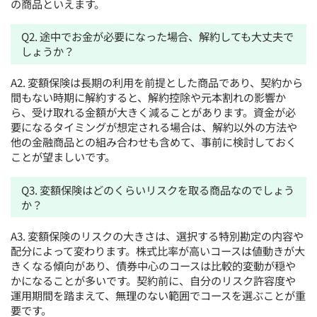
の商品といえます。
Q2. 途中でお金が必要になった場合、解約しても大丈夫で
しょうか？
A2. 変額保険は長期の利用を前提とした商品であり、契約から
間もない時期に解約すると、解約控除や元本割れの影響か
ら、受け取れる金額が大きく減ることがあります。資金が必
要になるタイミングが想定される場合は、解約以外の方法や
他の金融商品との組み合わせも含めて、事前に検討しておく
ことが望ましいです。
Q3. 変額保険はどのくらいリスクを取る商品なのでしょう
か？
A3. 変額保険のリスクの大きさは、選択する特別勘定の内容や
配分によって変わります。株式比率が高いコースは値動きが大
きくなる傾向があり、債券中心のコースは比較的変動が穏や
かになることが多いです。契約前に、自分のリスク許容度や
運用期間を踏まえて、無理のない範囲でコースを選ぶことが重
要です。