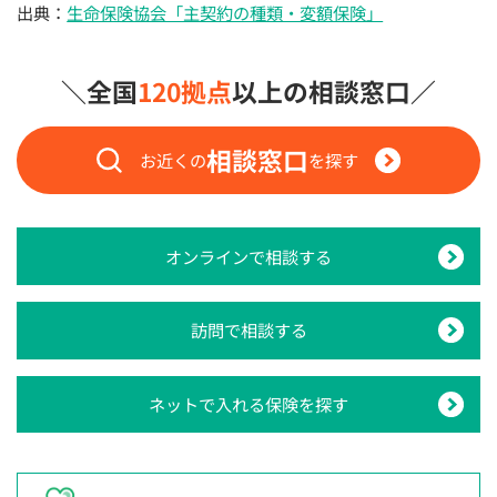
出典：
生命保険協会「主契約の種類・変額保険」
＼全国
120拠点
以上の相談窓口／
相談窓口
お近くの
を探す
オンラインで相談する
訪問で相談する
ネットで入れる保険を探す