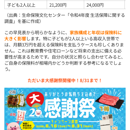
子ども2人以上
21,200円
24,000円
2
（出典：生命保険文化センター「令和4年度 生活保障に関する
調査」を基に作成）
この早見表から明らかなように、
家族構成と年収は保険料に
大きく影響
します。特に子どもが2人以上いる高収入世帯で
は、月額3万円を超える保険料を支払うケースも珍しくありま
せん。これは教育費や住宅ローンなど将来の支出に備える必
要性が高まるためです。自分の状況と照らし合わせてみると、
ご自身の保険料が相場内かどうか判断する参考になるでしょ
う。
ただいま大感謝祭開催中！8/31まで！