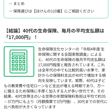
まとめ
保険選びは【ほけんの110番】にご相談ください
【結論】40代の生命保険、毎月の平均支払額は
「17,000円」！
生命保険文化センターの「令和4年度 生
命保険に関する全国実態調査」による
と、40代の生命保険の毎月平均支払額は
17,000円程度と報告されています。これ
は全年代の中でも比較的高い水準で、家
計からの保険料支出が40代で増加する傾
向を反映しています。実際、40代は子ど
もの教育費や住宅ローンなど支出が増える時期であり、万一
に備えるため保険に手厚く加入する人が多い世代です。その
結果、40代世帯主のいる世帯の年間保険料負担は平均で約35
～37万円にも上り（月額換算で3万円強）、30代までの世代に
比べ負担が大きくなっています