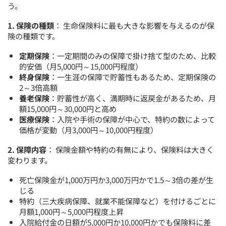
う。
1. 保険の種類
： 生命保険料に最も大きな影響を与えるのが保
険の種類です。
定期保険
：一定期間のみの保障で掛け捨て型のため、比較
的安価（月5,000円～15,000円程度）
終身保険
：一生涯の保障で貯蓄性もあるため、定期保険の
2～3倍高額
養老保険
：貯蓄性が高く、満期時に返戻金があるため、月
額15,000円～30,000円と高め
医療保険
：入院や手術の保障が中心で、特約の数によって
価格が変動（月3,000円～10,000円程度）
2. 保障内容
： 保険金額や特約の有無により、保険料は大きく
変わります。
死亡保険金が1,000万円か3,000万円かで1.5～3倍の差が生
じる
特約（三大疾病保障、就業不能保障など）を付けるごとに
月額1,000円～5,000円程度上昇
入院給付金の日額が5,000円か10,000円かでも保険料に差