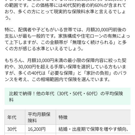
の範囲です。この価格帯には40代契約者の約60%が含まれて
おり、多くの方にとって現実的な保険料水準と言えるでしょ
う。
特に、配偶者や子どもがいる世帯では、月額20,000円前後の
支払いが最も一般的です。家族構成や住宅ローンの有無によっ
て上下しますが、この金額帯が「無理なく続けられる」と多
くの方が感じる水準といえるでしょう。
もちろん、月額10,000円未満の最小限の保障内容に絞った契
約や、30,000円を超える手厚い保障を選択している方もいま
すが、多くの40代は「必要な保障」と「家計の負担」のバラ
ンスを考え、この相場範囲内で保険を選んでいます。
比較で納得！他の年代（30代・50代・60代）の平均保険
料
平均月額保
年代
特徴
険料
30代
16,200円
結婚・出産期で保障を増やす傾向、