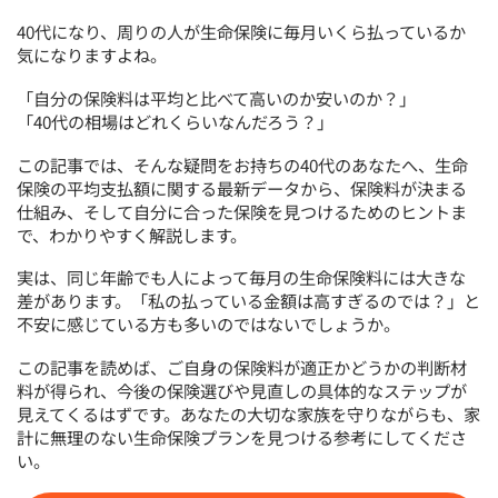
40代になり、周りの人が生命保険に毎月いくら払っているか
気になりますよね。
「自分の保険料は平均と比べて高いのか安いのか？」
「40代の相場はどれくらいなんだろう？」
この記事では、そんな疑問をお持ちの40代のあなたへ、生命
保険の平均支払額に関する最新データから、保険料が決まる
仕組み、そして自分に合った保険を見つけるためのヒントま
で、わかりやすく解説します。
実は、同じ年齢でも人によって毎月の生命保険料には大きな
差があります。「私の払っている金額は高すぎるのでは？」と
不安に感じている方も多いのではないでしょうか。
この記事を読めば、ご自身の保険料が適正かどうかの判断材
料が得られ、今後の保険選びや見直しの具体的なステップが
見えてくるはずです。あなたの大切な家族を守りながらも、家
計に無理のない生命保険プランを見つける参考にしてくださ
い。