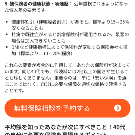
5. 被保険者の健康状態・喫煙歴
： 近年重視されるようになっ
た個人差の要素です。
健康体割引（非喫煙者割引）があると、標準より15～25%
安くなることも
持病や既往症があると割増保険料が適用されるか、最悪の
場合は加入できないことも
BMIなど健康指標によって保険料が変動する保険会社も増
加（標準より±10～20%程度）
これらの要素が複合的に作用して、あなたの保険料が決まって
います。同じ40代でも、保険料には2倍以上の開きが生じるこ
とも珍しくありません。重要なのは、単に「安い保険」を選
ぶことではなく、自分に必要な保障を適切な価格で確保する
ことです。
無料保険相談を予約する
平均額を知ったあなたが次にすべきこと！40代
の自分に必要な保険を見極めるポイント