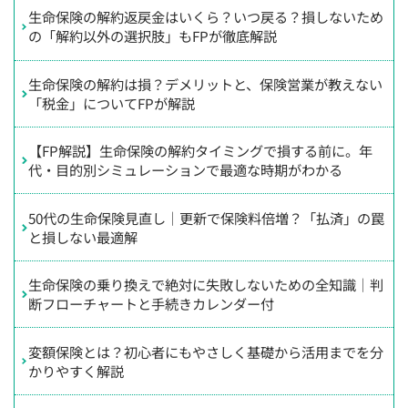
生命保険の解約返戻金はいくら？いつ戻る？損しないため
の「解約以外の選択肢」もFPが徹底解説
生命保険の解約は損？デメリットと、保険営業が教えない
「税金」についてFPが解説
【FP解説】生命保険の解約タイミングで損する前に。年
代・目的別シミュレーションで最適な時期がわかる
50代の生命保険見直し｜更新で保険料倍増？「払済」の罠
と損しない最適解
生命保険の乗り換えで絶対に失敗しないための全知識｜判
断フローチャートと手続きカレンダー付
変額保険とは？初心者にもやさしく基礎から活用までを分
かりやすく解説