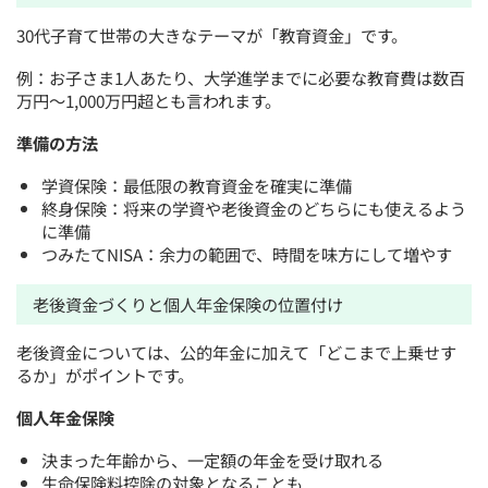
30代子育て世帯の大きなテーマが「教育資金」です。
例：お子さま1人あたり、大学進学までに必要な教育費は数百
万円〜1,000万円超とも言われます。
準備の方法
学資保険：最低限の教育資金を確実に準備
終身保険：将来の学資や老後資金のどちらにも使えるよう
に準備
つみたてNISA：余力の範囲で、時間を味方にして増やす
老後資金づくりと個人年金保険の位置付け
老後資金については、公的年金に加えて「どこまで上乗せす
るか」がポイントです。
個人年金保険
決まった年齢から、一定額の年金を受け取れる
生命保険料控除の対象となることも