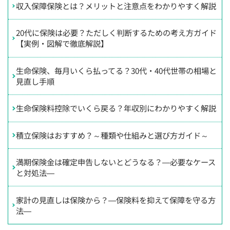
収入保障保険とは？メリットと注意点をわかりやすく解説
20代に保険は必要？ただしく判断するための考え方ガイド
【実例・図解で徹底解説】
生命保険、毎月いくら払ってる？30代・40代世帯の相場と
見直し手順
生命保険料控除でいくら戻る？年収別にわかりやすく解説
積立保険はおすすめ？～種類や仕組みと選び方ガイド～
満期保険金は確定申告しないとどうなる？―必要なケース
と対処法―
家計の見直しは保険から？―保険料を抑えて保障を守る方
法―