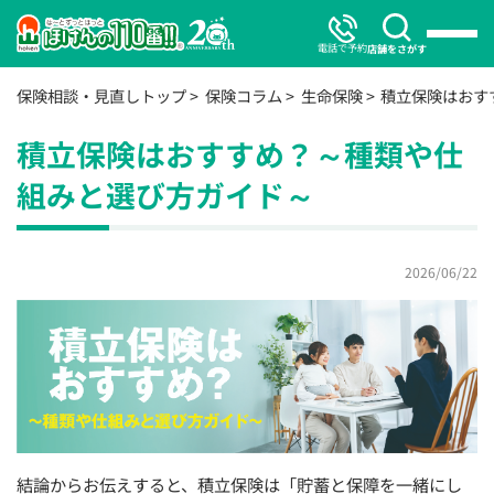
電話で予約
店舗をさがす
保険相談・見直しトップ
保険コラム
生命保険
積立保険はおす
積立保険はおすすめ？～種類や仕
組みと選び方ガイド～
2026/06/22
結論からお伝えすると、積立保険は「貯蓄と保障を一緒にし