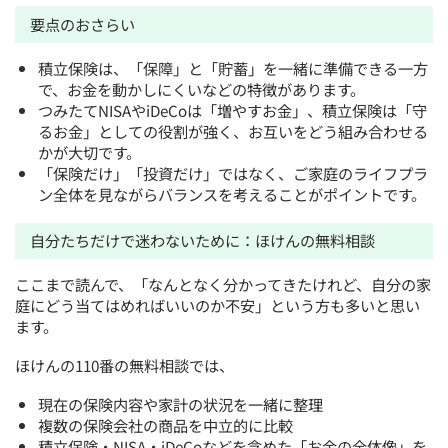
要点のおさらい
積立保険は、「保障」と「貯蓄」を一緒に準備できる一方
で、お金を動かしにくいなどの特徴があります。
つみたてNISAやiDeCoは「増やすお金」、積立保険は「守
るお金」としての役割が強く、お互いをどう組み合わせる
かが大切です。
「保険だけ」「投資だけ」ではなく、ご家庭のライフプラ
ン全体を見ながらバランスを考えることがポイントです。
自分たちだけで迷わないために：ほけんの無料相談
ここまで読んで、「なんとなく分かってきたけれど、自分の家
庭にどう当てはめればいいのか不安」という方も多いと思い
ます。
ほけんの110番の無料相談では、
現在の保険内容や家計の状況を一緒に整理
複数の保険会社の商品を中立的に比較
積立保険・NISA・iDeCoなどを含めた「お金の全体像」を