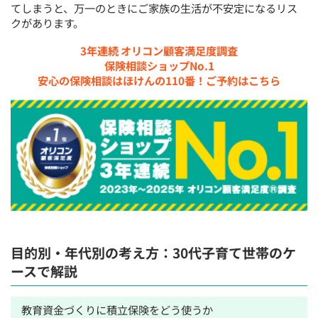
てしまうと、万一のときにご家族の生活が不安定になるリス
クがあります。
3年連続 オリコン顧客満足度調査
保険相談ショップNo.1
安心の保険相談はほけんの110番！ご予約はこちら
目的別・年代別の考え方：30代子育て世帯のケ
ースで解説
教育資金づくりに積立保険をどう使うか