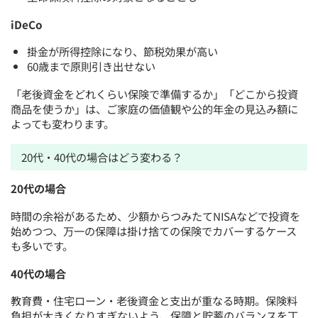
iDeCo
掛金が所得控除になり、節税効果が高い
60歳まで原則引き出せない
「老後資金をどれくらい保険で準備するか」「どこから投資
商品を使うか」は、ご家庭の価値観や公的年金の見込み額に
よっても変わります。
20代・40代の場合はどう変わる？
20代の場合
時間の余裕があるため、少額からつみたてNISAなどで投資を
始めつつ、万一の保障は掛け捨ての保険でカバーするケース
も多いです。
40代の場合
教育費・住宅ローン・老後資金と支出が重なる時期。保険料
負担が大きくなりすぎないよう、保障と貯蓄のバランスを丁