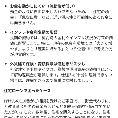
お金を動かしにくい（流動性が低い）
預金のように自由に出し入れできないため、「住宅の頭
金」「急な出費」など、近い将来使う可能性のあるお金に
は向きません。
インフレや金利変動の影響
長期の契約では、契約時の金利やインフレ状況が将来の価
値に影響します。特に、現在の低金利環境では「大きく増
やす」よりも「確実に貯める」という位置づけで考えた方
が現実的です。
外貨建て保険・変額保険は値動きリスクも
外貨建てや変額タイプは、為替や運用資産の値動きによっ
て解約返戻金が増減します。仕組みが十分に理解できない
場合は、理解できるまで慎重に検討しましょう。
住宅ローンで困ったケース
ほけんの110番がご相談を受けたご家庭で、「貯金代わりに」
と教育資金も老後資金もほとんどを終身保険で積み立ててい
た方がいました。数年後、住宅を購入することになり、住宅
ローンの頭金が必要になったのですが、解約返戻金がまだ少