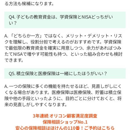
る方法も候補になります。
Q4. 子どもの教育資金は、学資保険とNISAどっちがい
い？
A. 「どちらか一方」ではなく、メリット・デメリット・リス
クを理解し、役割分担で考えるのがおすすめです。学資保険
で最低限の教育資金を確実に用意しつつ、余力があればつみ
たてNISAで増やす可能性も持つ、といった組み合わせも検討
できます。
Q5. 積立保険と医療保険は一緒にしたほうがいい？
A. 一つの保険に多くの機能を持たせるほど、見直しがしにく
くなる場合があります。医療保障は医療保険、貯蓄は積立保
険や他の手段といったように、目的ごとに分けておくと、将
来の見直しがしやすくなります。
3年連続 オリコン顧客満足度調査
保険相談ショップNo.1
安心の保険相談はほけんの110番！ご予約はこちら