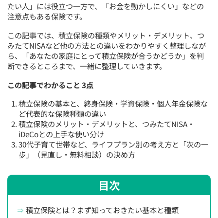
たい人」には役立つ一方で、「お金を動かしにくい」などの
注意点もある保険です。
この記事では、積立保険の種類やメリット・デメリット、つ
みたてNISAなど他の方法との違いをわかりやすく整理しなが
ら、「あなたの家庭にとって積立保険が合うかどうか」を判
断できるところまで、一緒に整理していきます。
この記事でわかること 3点
積立保険の基本と、終身保険・学資保険・個人年金保険な
ど代表的な保険種類の違い
積立保険のメリット・デメリットと、つみたてNISA・
iDeCoとの上手な使い分け
30代子育て世帯など、ライフプラン別の考え方と「次の一
歩」（見直し・無料相談）の決め方
目次
積立保険とは？まず知っておきたい基本と種類