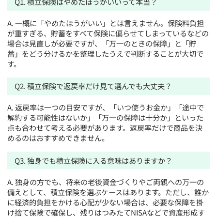
Q1. 積立保険はやめたほうがいいって本当？
A. 一概に「やめたほうがいい」とは言えません。保険料負担
が重すぎる、貯蓄をすべて保険に偏らせてしまっているなどの
場合は見直しが必要ですが、「万一のときの保障」と「貯
蓄」をどう分けるかを整理したうえで判断することが大切で
す。
Q2. 積立保険で返戻率だけ見て選んでも大丈夫？
A. 返戻率は一つの目安ですが、「いつ使うお金か」「途中で
解約する可能性はないか」「万一の保障は十分か」といった
点も合わせて考える必要があります。返戻率だけで商品を決
めるのはおすすめできません。
Q3. 独身でも積立保険に入る意味はありますか？
A. 独身の方でも、将来の老後資金づくりやご両親への万一の
備えとして、積立保険を選ぶケースはあります。ただし、誰か
に経済的負担をかける心配が少ない場合は、必要な保障を掛
け捨て保険で確保し、残りはつみたてNISAなどで資産形成す