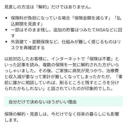
見直しの方法は「解約」だけではありません。
保険料が負担になっている場合「保険金額を減らす」「払
込期間を見直す」
一部はそのまま残し、追加の貯蓄はつみたてNISAなどに回
す
外貨建て・変額保険など、仕組みが難しく感じるものはリ
スクを再確認する
以前対応したお客様に、インターネットで「保険は不要」と
いった記事を読み、複数の保険を一気に解約された方がいら
っしゃいました。その後、ご家族に病気が見つかり、治療費
と収入減が重なって家計が厳しくなってしまったかたが、「事
前に誰かに相談していれば、削るところと残すところを分け
られたかもしれない」と話されていたのが印象的でした。
自分だけで決めないほうがいい理由
保険の解約・見直しは、今だけでなく将来の暮らしにも影響
します。