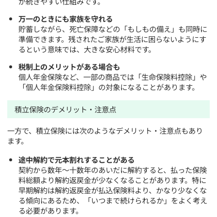
が続きやすい仕組みです。
万一のときにも家族を守れる
貯蓄しながら、死亡保障などの「もしもの備え」も同時に
準備できます。残されたご家族が生活に困らないようにす
るという意味では、大きな安心材料です。
税制上のメリットがある場合も
個人年金保険など、一部の商品では「生命保険料控除」や
「個人年金保険料控除」の対象になることがあります。
積立保険のデメリット・注意点
一方で、積立保険には次のようなデメリット・注意点もあり
ます。
途中解約で元本割れすることがある
契約から数年〜十数年のあいだに解約すると、払った保険
料総額より解約返戻金が少なくなることがあります。特に
早期解約は解約返戻金が払込保険料より、かなり少なくな
る傾向にあるため、「いつまで続けられるか」をよく考え
る必要があります。