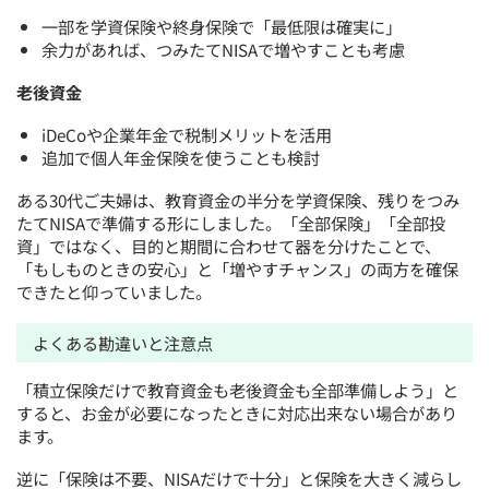
一部を学資保険や終身保険で「最低限は確実に」
余力があれば、つみたてNISAで増やすことも考慮
老後資金
iDeCoや企業年金で税制メリットを活用
追加で個人年金保険を使うことも検討
ある30代ご夫婦は、教育資金の半分を学資保険、残りをつみ
たてNISAで準備する形にしました。「全部保険」「全部投
資」ではなく、目的と期間に合わせて器を分けたことで、
「もしものときの安心」と「増やすチャンス」の両方を確保
できたと仰っていました。
よくある勘違いと注意点
「積立保険だけで教育資金も老後資金も全部準備しよう」と
すると、お金が必要になったときに対応出来ない場合があり
ます。
逆に「保険は不要、NISAだけで十分」と保険を大きく減らし